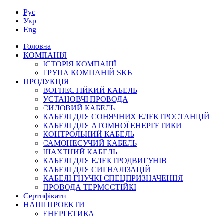
Рус
Укр
Eng
Головна
КОМПАНІЯ
ІСТОРІЯ КОМПАНІЇ
ГРУПА КОМПАНІЙ SKB
ПРОДУКЦІЯ
ВОГНЕСТІЙКИЙ КАБЕЛЬ
УСТАНОВЧІ ПРОВОДА
СИЛОВИЙ КАБЕЛЬ
КАБЕЛІ ДЛЯ СОНЯЧНИХ ЕЛЕКТРОСТАНЦІЙ
КАБЕЛІ ДЛЯ АТОМНОЇ ЕНЕРГЕТИКИ
КОНТРОЛЬНИЙ КАБЕЛЬ
САМОНЕСУЧИЙ КАБЕЛЬ
ШАХТНИЙ КАБЕЛЬ
КАБЕЛІ ДЛЯ ЕЛЕКТРОДВИГУНІВ
КАБЕЛІ ДЛЯ СИГНАЛІЗАЦІЙ
КАБЕЛІ ГНУЧКІ СПЕЦПРИЗНАЧЕННЯ
ПРОВОДА ТЕРМОСТІЙКІ
Сертифікати
НАШІ ПРОЕКТИ
ЕНЕРГЕТИКА